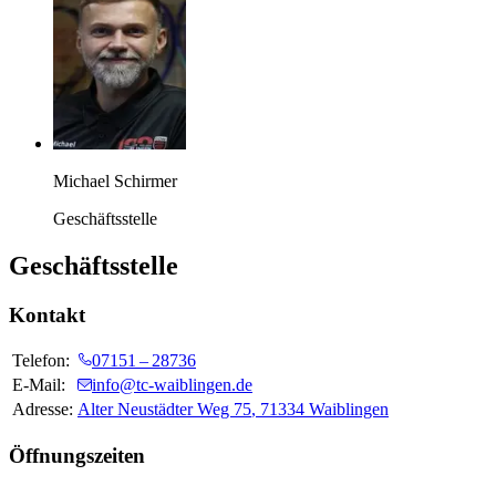
Michael Schirmer
Geschäftsstelle
Geschäftsstelle
Kontakt
Telefon:
07151 – 28736
E-Mail:
info@tc-waiblingen.de
Adresse:
Alter Neustädter Weg 75
,
71334
Waiblingen
Öffnungszeiten