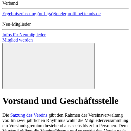
Verband
Ergebniserfassung (nuLiga)
Spielerprofil bei tennis.de
Neu-Mitglieder
Infos für Neumitglieder
Mitglied werden
Vorstand und Geschäftsstelle
Die
Satzung des Vereins
gibt den Rahmen der Vereinsverwaltung
vor. Im zwei-jährlichen Rhythmus wählt die Mitgliederversammlung
ein Vorstandsgremium bestehend aus sechs bis zehn Personen. Dem
Vorstand obliegt die Vereinsführung und er vertritt den Verein nach