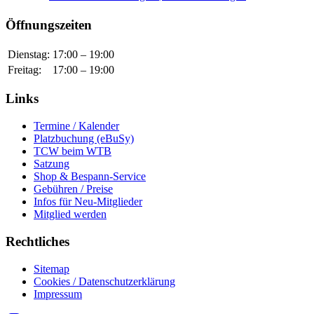
Öffnungszeiten
Dienstag
:
17:00
–
19:00
Freitag
:
17:00
–
19:00
Links
Termine / Kalender
Platzbuchung (eBuSy)
TCW beim WTB
Satzung
Shop & Bespann-Service
Gebühren / Preise
Infos für Neu-Mitglieder
Mitglied werden
Rechtliches
Sitemap
Cookies / Datenschutzerklärung
Impressum