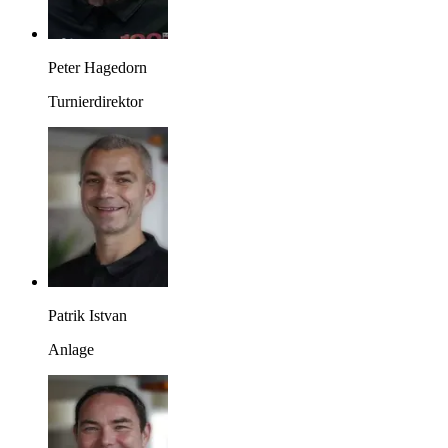
Peter Hagedorn
Turnierdirektor
Patrik Istvan
Anlage