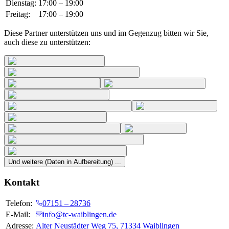
Dienstag
:
17:00
–
19:00
Freitag
:
17:00
–
19:00
Diese Partner unterstützen uns und im Gegenzug bitten wir Sie,
auch diese zu unterstützen:
Und weitere (Daten in Aufbereitung) ...
Kontakt
Telefon:
07151 – 28736
E-Mail:
info@tc-waiblingen.de
Adresse:
Alter Neustädter Weg 75
,
71334
Waiblingen