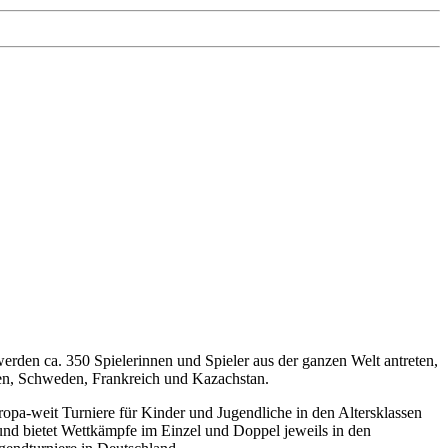
werden ca. 350 Spielerinnen und Spieler aus der ganzen Welt antreten,
ien, Schweden, Frankreich und Kazachstan.
pa-weit Turniere für Kinder und Jugendliche in den Altersklassen
 und bietet Wettkämpfe im Einzel und Doppel jeweils in den