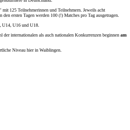
gendturniere in Deutschland.
mit 125 Teilnehmerinnen und Teilnehmern. Jeweils acht
. In den ersten Tagen werden 100 (!) Matches pro Tag ausgetragen.
12, U14, U16 und U18.
 der internationalen als auch nationalen Konkurrenzen beginnen
am
ortliche Niveau hier in Waiblingen.