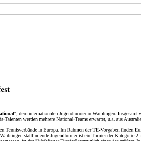
est
ational
", dem internationalen Jugendturnier in Waiblingen. Insgesamt 
s-Talenten werden mehrere National-Teams erwartet, u.a. aus Austral
len Tennisverbände in Europa. Im Rahmen der TE-Vorgaben finden Euro
Waiblingen stattfindende Jugendturnier ist ein Turnier der Kategorie 2