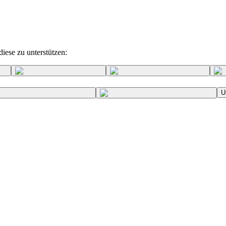
iese zu unterstützen:
U