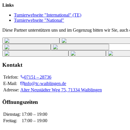
Links
Turnierwebseite "International" (TE)
Turnierwebseite "National"
Diese Partner unterstützen uns und im Gegenzug bitten wir Sie, auch d
Kontakt
Telefon:
07151 – 28736
E-Mail:
info@tc-waiblingen.de
Adresse:
Alter Neustädter Weg 75
,
71334
Waiblingen
Öffnungszeiten
Dienstag
:
17:00
–
19:00
Freitag
:
17:00
–
19:00