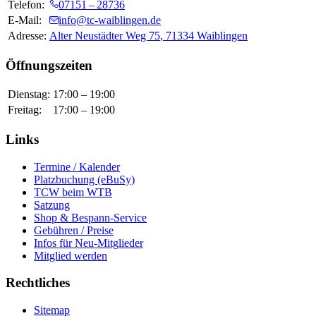
Telefon:
07151 – 28736
E-Mail:
info@tc-waiblingen.de
Adresse:
Alter Neustädter Weg 75
,
71334
Waiblingen
Öffnungszeiten
Dienstag
:
17:00
–
19:00
Freitag
:
17:00
–
19:00
Links
Termine / Kalender
Platzbuchung (eBuSy)
TCW beim WTB
Satzung
Shop & Bespann-Service
Gebühren / Preise
Infos für Neu-Mitglieder
Mitglied werden
Rechtliches
Sitemap