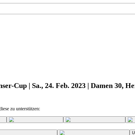
ser-Cup | Sa., 24. Feb. 2023 | Damen 30, H
iese zu unterstützen:
U