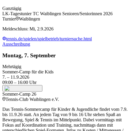
Ganztägig
LK-Tagestunier TC Waiblingen Senioren/Seniorinnen 2026
Turnier
Waiblingen
Meldeschluss: Mi, 2.9.2026
tennis.de/spielen/spielbetrieb/turniersuche.html
Ausschreibung
Montag, 7. September
Mehrtägig
Sommer-Camp für die Kids
7. – 11.9.2026
09:00
– 16:00
Uhr
Sommer-Camp 26
Tennis-Club Waiblingen e.V.
Das Tennis-Sommercamp für Kinder & Jugendliche findet vom 7.9.
bis 11.9.26 statt. An jedem Tag von 9 bis 16 Uhr stehen Spaß an
Bewegung, Spiel & Tennis im Mittelpunkt. Dabei vormittags mit
Fokus auf Koordination und Training, nachmittags dann mit
unterschiedlichen Spiel-Formaten. Infos zu Kosten / Mittagessen /