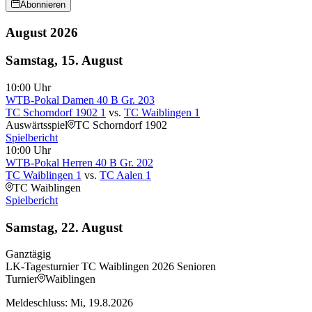
Abonnieren
August 2026
Samstag, 15. August
10:00
Uhr
WTB-Pokal Damen 40 B Gr. 203
TC Schorndorf 1902 1
vs.
TC Waiblingen 1
Auswärtsspiel
TC Schorndorf 1902
Spielbericht
10:00
Uhr
WTB-Pokal Herren 40 B Gr. 202
TC Waiblingen 1
vs.
TC Aalen 1
TC Waiblingen
Spielbericht
Samstag, 22. August
Ganztägig
LK-Tagesturnier TC Waiblingen 2026 Senioren
Turnier
Waiblingen
Meldeschluss: Mi, 19.8.2026