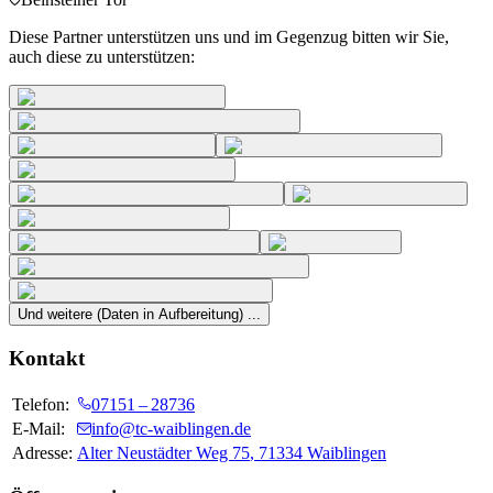
Diese Partner unterstützen uns und im Gegenzug bitten wir Sie,
auch diese zu unterstützen:
Und weitere (Daten in Aufbereitung) ...
Kontakt
Telefon:
07151 – 28736
E-Mail:
info@tc-waiblingen.de
Adresse:
Alter Neustädter Weg 75
,
71334
Waiblingen