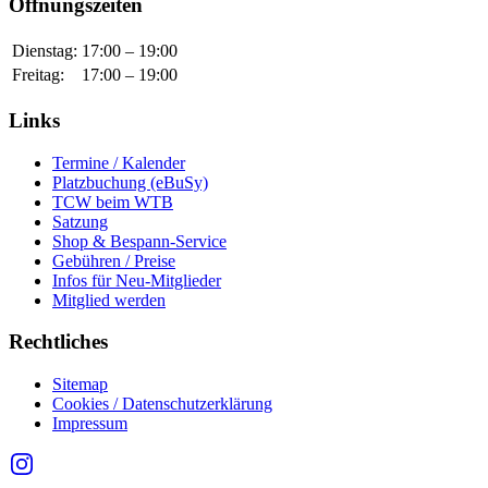
Öffnungszeiten
Dienstag
:
17:00
–
19:00
Freitag
:
17:00
–
19:00
Links
Termine / Kalender
Platzbuchung (eBuSy)
TCW beim WTB
Satzung
Shop & Bespann-Service
Gebühren / Preise
Infos für Neu-Mitglieder
Mitglied werden
Rechtliches
Sitemap
Cookies / Datenschutzerklärung
Impressum