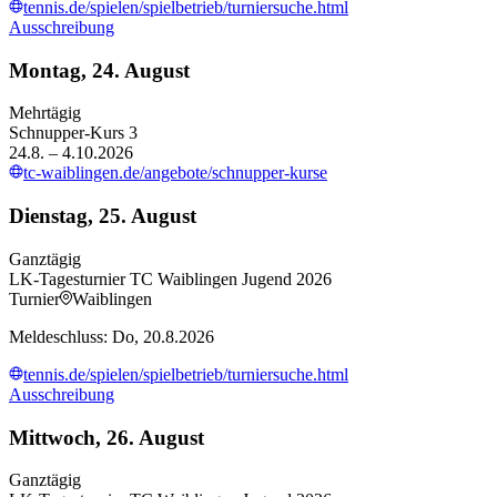
tennis.de/spielen/spielbetrieb/turniersuche.html
Ausschreibung
Montag, 24. August
Mehrtägig
Schnupper-Kurs 3
24.8. – 4.10.2026
tc-waiblingen.de/angebote/schnupper-kurse
Dienstag, 25. August
Ganztägig
LK-Tagesturnier TC Waiblingen Jugend 2026
Turnier
Waiblingen
Meldeschluss: Do, 20.8.2026
tennis.de/spielen/spielbetrieb/turniersuche.html
Ausschreibung
Mittwoch, 26. August
Ganztägig