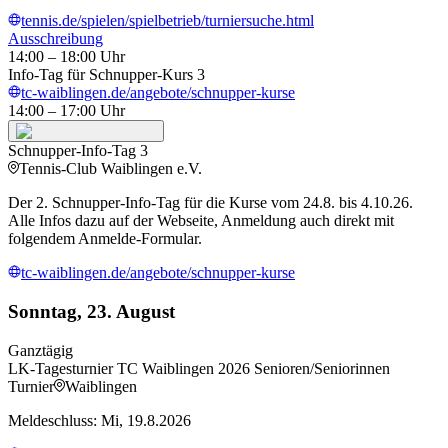
tennis.de/spielen/spielbetrieb/turniersuche.html
Ausschreibung
14:00
– 18:00
Uhr
Info-Tag für Schnupper-Kurs 3
tc-waiblingen.de/angebote/schnupper-kurse
14:00
– 17:00
Uhr
Schnupper-Info-Tag 3
Tennis-Club Waiblingen e.V.
Der 2. Schnupper-Info-Tag für die Kurse vom 24.8. bis 4.10.26.
Alle Infos dazu auf der Webseite, Anmeldung auch direkt mit
folgendem Anmelde-Formular.
tc-waiblingen.de/angebote/schnupper-kurse
Sonntag, 23. August
Ganztägig
LK-Tagesturnier TC Waiblingen 2026 Senioren/Seniorinnen
Turnier
Waiblingen
Meldeschluss: Mi, 19.8.2026