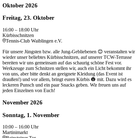
Oktober 2026
Freitag, 23. Oktober
16:00
– 18:00
Uhr
Kürbisschnitzen
Tennis-Club Waiblingen e.V.
Für unsere Jüngsten bzw. alle Jung-Gebliebenen 😊 veranstalten wir
wieder unser beliebtes Kürbisschnitzen, auf unserer TCW-Terrasse
bereiten wir uns gemeinsam auf das schaurig schöne Fest vor.
Werkzeuge zum Schnitzen stellen wir, auch ein Licht bekommt ihr
von uns, aber bitte denkt an geeignete Kleidung (das Event ist
draußen!) und vor allem, bringt euren Kürbis 🎃 mit. Dazu wird es
leckeren Punsch und ein paar Snacks geben. Wir freuen uns auf
jeden Einzelnen von Euch!
November 2026
Sonntag, 1. November
10:00
– 16:00
Uhr
Martinimarkt
Beinsteiner Tor